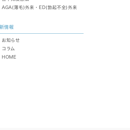
AGA(薄毛)外来・ED(勃起不全)外来
新情報
お知らせ
コラム
HOME