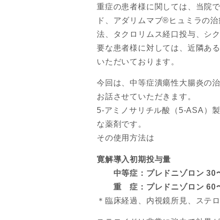
重症の患者様に関しては、当院で
ド、アダリムマブ®ヒュミラの治
法、タクロリムス経口投与、シ
要な患者様に対しては、近隣あ
いただいております。
今回は、中等症潰瘍性大腸炎の
お話させていただきます。
5-アミノサリチル酸（5-ASA
な薬剤です。
その使用方法は
寛解導入初期投与量
中等症：プレドニゾロン 30〜
重 症：プレドニゾロン 60〜
＊臨床経過、内視鏡所見、ステ