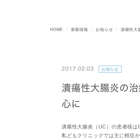
HOME
新着情報
お知らせ
潰瘍性大
2017.02.03
お知らせ
潰瘍性大腸炎の治
心に
潰瘍性大腸炎（UC）の患者様は
私どもクリニックでは主に軽症