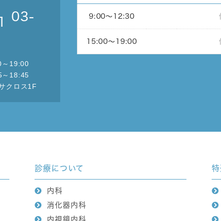
03-
9:00〜
12:30
15:00〜
19:00
0～19:00
～18:45
サクロス1F
診療について
特
内科
消化器内科
内視鏡内科