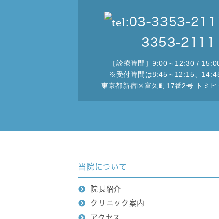
3353-2111
［診療時間］9:00～12:30 / 15:0
※受付時間は8:45～12:15、14:45
東京都新宿区富久町17番2号 トミヒ
当院について
院長紹介
クリニック案内
アクセス