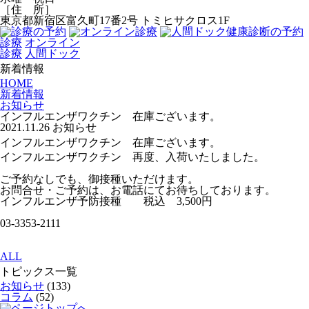
［住 所］
東京都新宿区富久町17番2号 トミヒサクロス1F
診療
オンライン
診療
人間ドック
新着情報
HOME
新着情報
お知らせ
インフルエンザワクチン 在庫ございます。
2021.11.26
お知らせ
インフルエンザワクチン 在庫ございます。
インフルエンザワクチン 再度、入荷いたしました。
ご予約なしでも、御接種いただけます。
お問合せ・ご予約は、お電話にてお待ちしております。
インフルエンザ予防接種 税込 3,500円
03-3353-2111
ALL
トピックス一覧
お知らせ
(133)
コラム
(52)