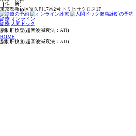
［住 所］
東京都新宿区富久町17番2号 トミヒサクロス1F
診療
オンライン
診療
人間ドック
脂肪肝検査(超音波減衰法：ATI)
HOME
脂肪肝検査(超音波減衰法：ATI)