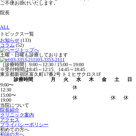
ご不便お掛けいたします。
院長
ALL
トピックス一覧
お知らせ
(133)
コラム
(52)
土曜・日曜も診療しております
03-3353-2111
［診療時間］9:00～12:30 / 15:00～19:00
※受付時間は8:45～12:15、14:45～18:45
東京都新宿区富久町17番2号 トミヒサクロス1F
診療時間
月
火
水
木
金
土
日
9:00〜
休
12:30
15:00〜
休
休
休
19:00
当院について
院長紹介
クリニック案内
アクセス
プライバシーポリシー
初めての方へ
初診の方へ