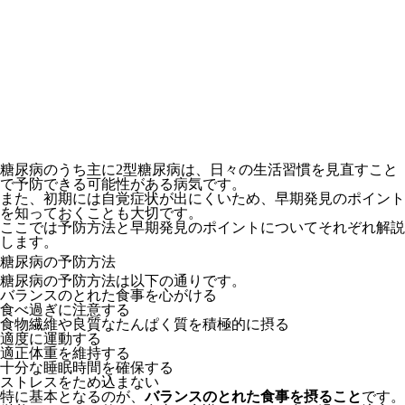
糖尿病のうち主に2型糖尿病は、日々の生活習慣を見直すこと
で予防できる可能性がある病気です。
また、初期には自覚症状が出にくいため、早期発見のポイント
を知っておくことも大切です。
ここでは予防方法と早期発見のポイントについてそれぞれ解説
します。
糖尿病の予防方法
糖尿病の予防方法は以下の通りです。
バランスのとれた食事を心がける
食べ過ぎに注意する
食物繊維や良質なたんぱく質を積極的に摂る
適度に運動する
適正体重を維持する
十分な睡眠時間を確保する
ストレスをため込まない
特に基本となるのが、
バランスのとれた食事を摂ること
です。