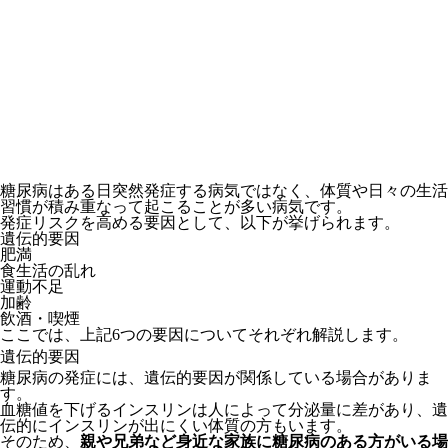
糖尿病はある日突然発症する病気ではなく、体質や日々の生活
習慣が積み重なって起こることが多い病気です。
発症リスクを高める要因として、以下が挙げられます。
遺伝的要因
肥満
食生活の乱れ
運動不足
加齢
飲酒・喫煙
ここでは、上記6つの要因についてそれぞれ解説します。
遺伝的要因
糖尿病の発症には、遺伝的要因が関係している場合がありま
す。
血糖値を下げるインスリンは人によって分泌量に差があり、遺
伝的にインスリンが出にくい体質の方もいます。
そのため、
親や兄弟など身近な家族に糖尿病のある方がいる場