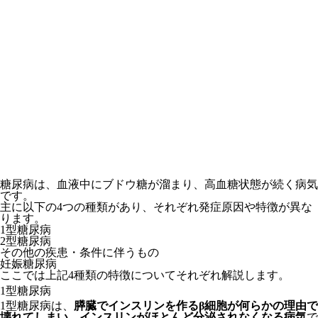
糖尿病は、血液中にブドウ糖が溜まり、高血糖状態が続く病気
です。
主に以下の4つの種類があり、それぞれ発症原因や特徴が異な
ります。
1型糖尿病
2型糖尿病
その他の疾患・条件に伴うもの
妊娠糖尿病
ここでは上記4種類の特徴についてそれぞれ解説します。
1型糖尿病
1型糖尿病は、
膵臓でインスリンを作るβ細胞が何らかの理由で
壊れてしまい、インスリンがほとんど分泌されなくなる病気
で