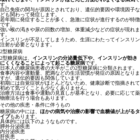
す。
自己免疫の関与が原因とされており、遺伝的要因や環境因子な
ども関わって発症します。
若年期に発症することが多く、急激に症状が進行するのが特徴
です。
強い喉の渇きや尿の回数の増加、体重減少などの症状が現れま
す。
インスリンが不足してしまうため、生涯にわたってインスリン
注射が必要となります。
2型糖尿病
2型糖尿病は、
インスリンの分泌量低下や、インスリンが効き
にくくなることによって起こる糖尿病
です。
日本人の糖尿病患者の大半がこの2型糖尿病に分類されます。
食事内容や運動量、肥満などの生活習慣が発症の原因となりま
すが、遺伝的要因も関係しています。
初期には自覚症状がほとんどないため、健康診断で指摘されて
初めて気づくことも少なくありません。
治療方法は食事や運動の見直しが基本となり、必要に応じて薬
物療法を行う場合もあります。
その他の疾患・条件に伴うもの
糖尿病の中には、
ほかの病気や治療の影響で血糖値が上がるタ
イプ
もあります。
具体的には以下のようなものです。
膵外分泌疾患
内分泌疾患
肝疾患