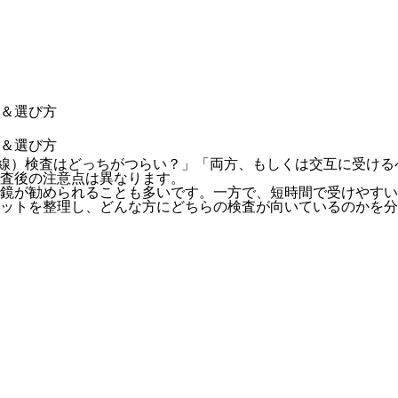
＆選び方
＆選び方
線）検査はどっちがつらい？」「両方、もしくは交互に受ける
査後の注意点は異なります。
鏡が勧められることも多いです。一方で、短時間で受けやすい
ットを整理し、どんな方にどちらの検査が向いているのかを分