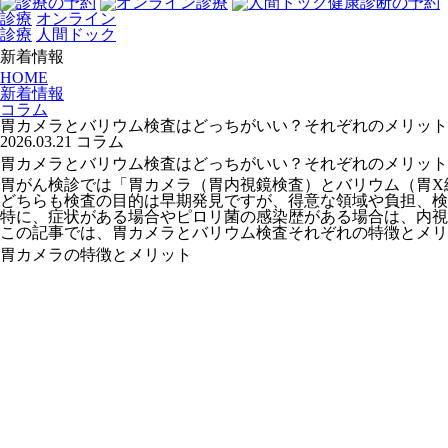
診療
オンライン
診療
人間ドック
新着情報
HOME
新着情報
コラム
胃カメラとバリウム検査はどっちがいい？それぞれのメリット
2026.03.21
コラム
胃カメラとバリウム検査はどっちがいい？それぞれのメリット
胃がん検診では「胃カメラ（胃内視鏡検査）とバリウム（胃X
どちらも検査の目的は早期発見ですが、得意な領域や負担、検
特に、症状がある場合やピロリ菌の感染歴がある場合は、内視
この記事では、胃カメラとバリウム検査それぞれの特徴とメリ
胃カメラの特徴とメリット