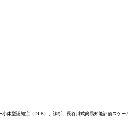
体型認知症（DLB）、診断、長谷川式簡易知能評価スケール(H