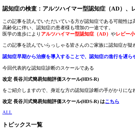
認知症の検査：アルツハイマー型認知症（AD）、レビ
この記事を読んでいただいている方が認知症である可能性は
高齢化に伴い、認知症の患者様も増加の一途です。
医学の進歩により
アルツハイマー型認知症（AD）
や
レビー小
この記事を読んでいらっしゃる皆さんのご家族に認知症が疑
認知症早期から治療を導入することで、認知症の進行を遅ら
今回代表的な認知症診断のスケールである
改定 長谷川式簡易知能評価スケール(HDS-R)
をご紹介しますので、身近な方の認知症診断の手がかりにな
改定 長谷川式簡易知能評価スケール(HDS-R) は
こちら
ALL
トピックス一覧