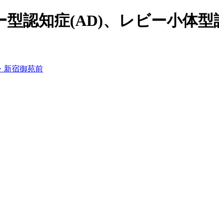
認知症(AD)、レビー小体型認