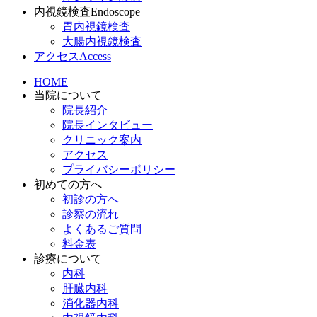
内視鏡検査
Endoscope
胃内視鏡検査
大腸内視鏡検査
アクセス
Access
HOME
当院について
院長紹介
院長インタビュー
クリニック案内
アクセス
プライバシーポリシー
初めての方へ
初診の方へ
診察の流れ
よくあるご質問
料金表
診療について
内科
肝臓内科
消化器内科