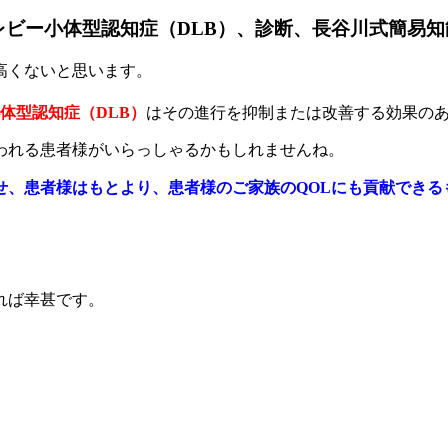
ー小体型認知症（DLB）、診断、長谷川式簡易知能評
高くないと思います。
体型認知症（DLB）
はその進行を抑制または改善する効果の
われる患者様がいらっしゃるかもしれませんね。
せ、患者様はもとより、患者様のご家族のQOLにも貢献できる
れば幸甚です。