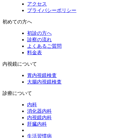
アクセス
プライバシーポリシー
初めての方へ
初診の方へ
診察の流れ
よくあるご質問
料金表
内視鏡について
胃内視鏡検査
大腸内視鏡検査
診療について
内科
消化器内科
内視鏡内科
肝臓内科
生活習慣病