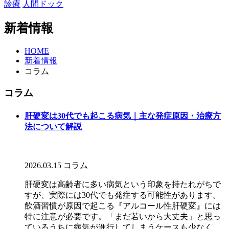
診療
人間ドック
新着情報
HOME
新着情報
コラム
コラム
肝硬変は30代でも起こる病気｜主な発症原因・治療方
法について解説
2026.03.15
コラム
肝硬変は高齢者に多い病気という印象を持たれがちで
すが、実際には30代でも発症する可能性があります。
飲酒習慣が原因で起こる『アルコール性肝硬変』には
特に注意が必要です。「まだ若いから大丈夫」と思っ
ているうちに病気が進行してしまうケースも少なく...