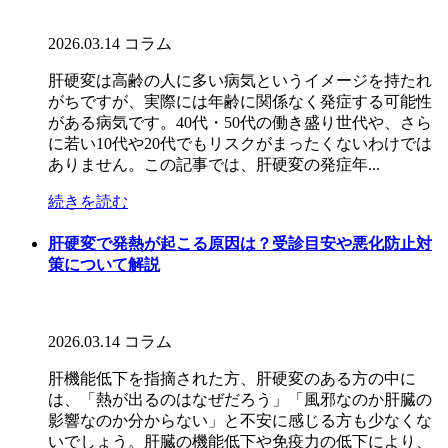
2026.03.14
コラム
肝硬変は高齢の人に多い病気というイメージを持たれ
がちですが、実際には年齢に関係なく発症する可能性
がある病気です。40代・50代の働き盛り世代や、さら
に若い10代や20代でもリスクがまったくないわけでは
ありません。この記事では、肝硬変の発症年...
続きを読む
肝硬変で発熱が起こる原因は？受診目安や悪化防止対
策について解説
2026.03.14
コラム
肝機能低下を指摘された方、肝硬変のある方の中に
は、「熱が出るのはなぜだろう」「風邪なのか肝臓の
影響なのか分からない」と不安に感じる方も少なくな
いでしょう。肝臓の機能低下や免疫力の低下により、