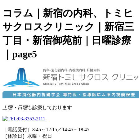
コラム｜新宿の内科、トミヒ
サクロスクリニック｜新宿三
丁目・新宿御苑前｜日曜診療
｜page5
土曜・日曜
も診療しております
［電話受付］8:45～12:15／14:45～18:45
［休診日］水曜・祝日