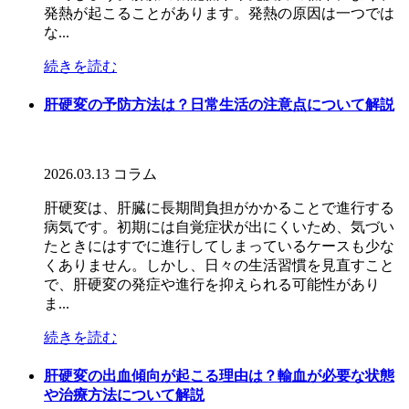
発熱が起こることがあります。発熱の原因は一つでは
な...
続きを読む
肝硬変の予防方法は？日常生活の注意点について解説
2026.03.13
コラム
肝硬変は、肝臓に長期間負担がかかることで進行する
病気です。初期には自覚症状が出にくいため、気づい
たときにはすでに進行してしまっているケースも少な
くありません。しかし、日々の生活習慣を見直すこと
で、肝硬変の発症や進行を抑えられる可能性があり
ま...
続きを読む
肝硬変の出血傾向が起こる理由は？輸血が必要な状態
や治療方法について解説