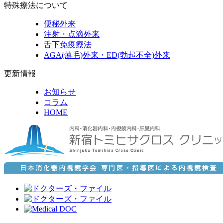
特殊療法について
便秘外来
注射・点滴外来
舌下免疫療法
AGA(薄毛)外来・ED(勃起不全)外来
更新情報
お知らせ
コラム
HOME