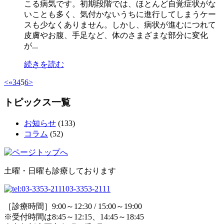
こる病気です。初期段階では、ほとんど自覚症状がな
いことも多く、気付かないうちに進行してしまうケー
スも少なくありません。しかし、病状が進むにつれて
皮膚やお腹、手足など、体のさまざまな部分に変化
が...
続きを読む
<
«
3
4
5
6
>
トピックス一覧
お知らせ
(133)
コラム
(52)
土曜・日曜も診療しております
03-3353-2111
［診療時間］9:00～12:30 / 15:00～19:00
※受付時間は8:45～12:15、14:45～18:45