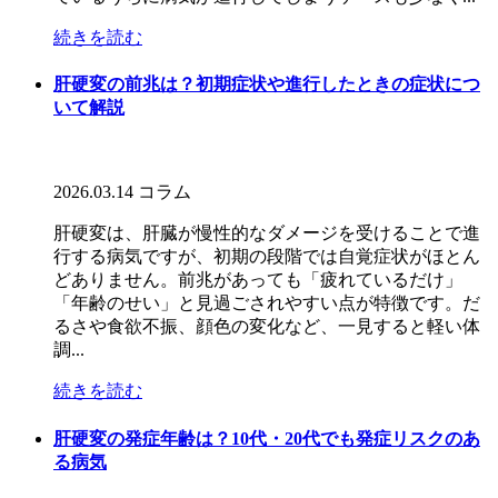
続きを読む
肝硬変の前兆は？初期症状や進行したときの症状につ
いて解説
2026.03.14
コラム
肝硬変は、肝臓が慢性的なダメージを受けることで進
行する病気ですが、初期の段階では自覚症状がほとん
どありません。前兆があっても「疲れているだけ」
「年齢のせい」と見過ごされやすい点が特徴です。だ
るさや食欲不振、顔色の変化など、一見すると軽い体
調...
続きを読む
肝硬変の発症年齢は？10代・20代でも発症リスクのあ
る病気