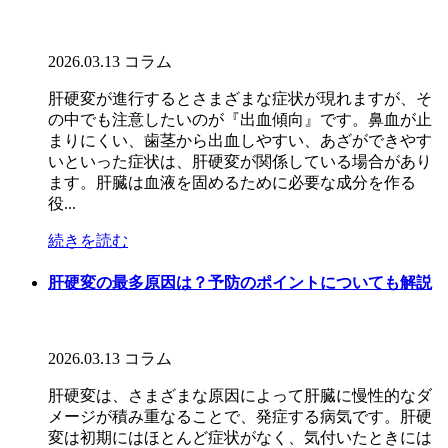
2026.03.13
コラム
肝硬変が進行するとさまざまな症状が現れますが、そ
の中でも注意したいのが『出血傾向』です。鼻血が止
まりにくい、歯茎から出血しやすい、あざができやす
いといった症状は、肝硬変が関係している場合があり
ます。肝臓は血液を固めるために必要な成分を作る
役...
続きを読む
肝硬変の最多原因は？予防のポイントについても解説
2026.03.13
コラム
肝硬変は、さまざまな原因によって肝臓に慢性的なダ
メージが積み重なることで、発症する病気です。肝硬
変は初期にはほとんど症状がなく、気付いたときには