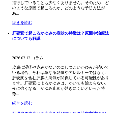
進行していることも少なくありません。そのため、ど
のような原因で起こるのか、どのような予防方法が
あ...
続きを読む
肝硬変で起こるかゆみの症状の特徴は？原因や治療法
についても解説
2026.03.12
コラム
皮膚に湿疹や赤みがないのにしつこいかゆみが続いて
いる場合、それは単なる乾燥やアレルギーではなく、
肝硬変を含む肝臓の病気が関係している可能性があり
ます。肝硬変によるかゆみは、かいても治まらない、
夜に強くなる、かゆみ止めが効きにくいといった特
徴...
続きを読む