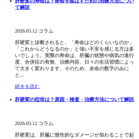
肝硬変の寿命は？余命を延ばすための治療方法につい
て解説
2026.03.12
コラム
肝硬変と診断されると、「寿命はどのくらいなのか」
「これからどうなるのか」と強い不安を感じる方は多
いでしょう。実際の寿命は、肝臓の状態や病気の進行
度、合併症の有無、治療内容、日々の生活習慣によっ
て大きく変わります。そのため、余命の数字のみに
と...
続きを読む
肝硬変の症状は？原因・検査・治療方法について解説
2026.03.12
コラム
肝硬変は、肝臓に慢性的なダメージが加わることで起